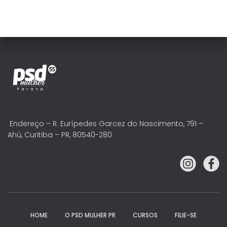
Endereço – R. Eurípedes Garcez do Nascimento, 791 –
Ahú, Curitiba – PR, 80540-280
HOME
O PSD MULHER PR
CURSOS
FILIE-SE